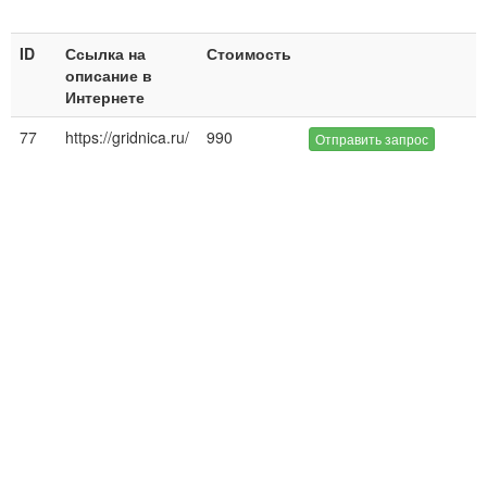
ID
Ссылка на
Стоимость
описание в
Интернете
77
https://gridnica.ru/
990
Отправить запрос